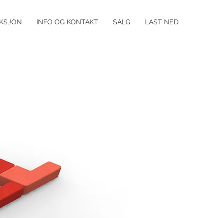
KSJON
INFO OG KONTAKT
SALG
LAST NED