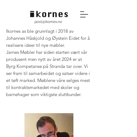
post@ikornes.no
Ikornes as ble grunnlagt i 2018 av
Johannes Håskjold og Øystein Eidet for å
realisere ideer til nye møbler.
Jarnes Møbler har siden starten vært vår
produsent men nytt av året 2024 er at
Byrg Kompetanse på Stranda tar over. Vi
ser fram til samarbeidet og satser videre i
et tøft marked. Møblene våre selges mest
til kontraktsmarkedet med skoler og
barnehager som viktigste sluttkunder.