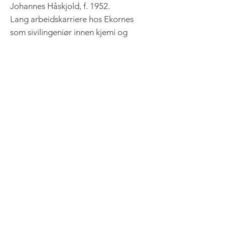
Johannes Håskjold, f. 1952.
Lang arbeidskarriere hos Ekornes
som sivilingeniør innen kjemi og
produksjon av skumplast.