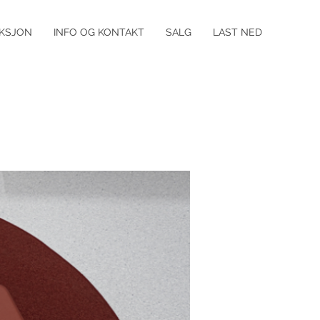
KSJON
INFO OG KONTAKT
SALG
LAST NED