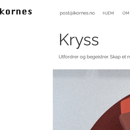
post@ikornes.no
HJEM
OM
Kryss
Utfordrer og begeistrer. Skap et 