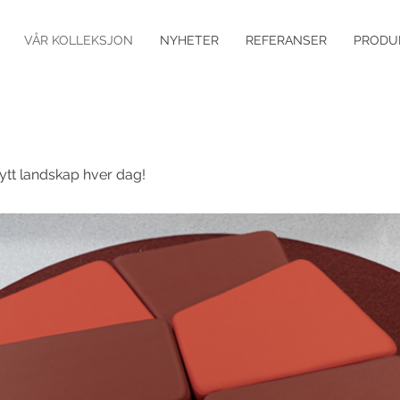
VÅR KOLLEKSJON
NYHETER
REFERANSER
PRODU
nytt landskap hver dag!